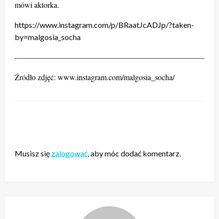
mówi aktorka.
https://www.instagram.com/p/BRaatJcADJp/?taken-
by=malgosia_socha
——————————————————————————
Źródło zdjęć: www.instagram.com/malgosia_socha/
ZOSTAW ODPOWIEDŹ
Musisz się
zalogować
, aby móc dodać komentarz.