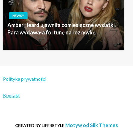
NEWSY
Amber Heard ujawniła comiesięczne wydatki.
Para wydawała fortunę na rozrywkę
Polityka prywatności
Kontakt
Motyw od Silk Themes
CREATED BY LIFE4STYLE