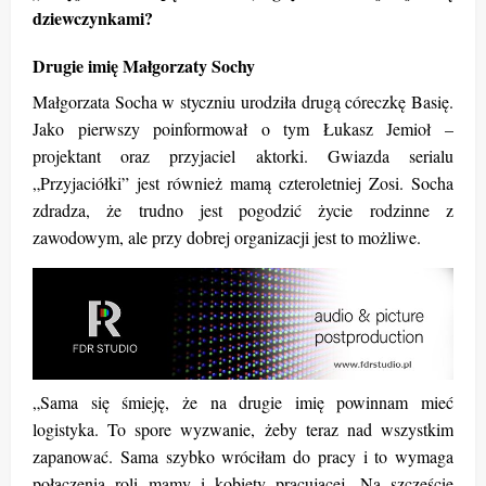
dziewczynkami?
Drugie imię Małgorzaty Sochy
Małgorzata Socha w styczniu urodziła drugą córeczkę Basię.
Jako pierwszy poinformował o tym Łukasz Jemioł –
projektant oraz przyjaciel aktorki. Gwiazda serialu
„Przyjaciółki” jest również mamą czteroletniej Zosi. Socha
zdradza, że trudno jest pogodzić życie rodzinne z
zawodowym, ale przy dobrej organizacji jest to możliwe.
„Sama się śmieję, że na drugie imię powinnam mieć
logistyka. To spore wyzwanie, żeby teraz nad wszystkim
zapanować. Sama szybko wróciłam do pracy i to wymaga
połączenia roli mamy i kobiety pracującej. Na szczęście