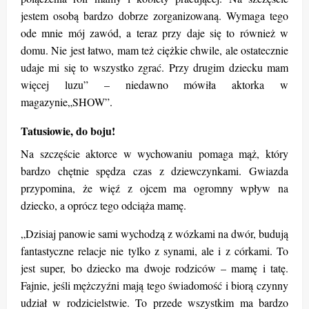
jestem osobą bardzo dobrze zorganizowaną. Wymaga tego
ode mnie mój zawód, a teraz przy daje się to również w
domu. Nie jest łatwo, mam też ciężkie chwile, ale ostatecznie
udaje mi się to wszystko zgrać. Przy drugim dziecku mam
więcej luzu” – niedawno mówiła aktorka w
magazynie„SHOW”.
Tatusiowie, do boju!
Na szczęście aktorce w wychowaniu pomaga mąż, który
bardzo chętnie spędza czas z dziewczynkami. Gwiazda
przypomina, że więź z ojcem ma ogromny wpływ na
dziecko, a oprócz tego odciąża mamę.
„Dzisiaj panowie sami wychodzą z wózkami na dwór, budują
fantastyczne relacje nie tylko z synami, ale i z córkami. To
jest super, bo dziecko ma dwoje rodziców – mamę i tatę.
Fajnie, jeśli mężczyźni mają tego świadomość i biorą czynny
udział w rodzicielstwie. To przede wszystkim ma bardzo