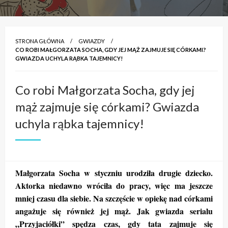
STRONA GŁÓWNA
GWIAZDY
CO ROBI MAŁGORZATA SOCHA, GDY JEJ MĄŻ ZAJMUJE SIĘ CÓRKAMI?
GWIAZDA UCHYLA RĄBKA TAJEMNICY!
Co robi Małgorzata Socha, gdy jej
mąż zajmuje się córkami? Gwiazda
uchyla rąbka tajemnicy!
Małgorzata Socha w styczniu urodziła drugie dziecko.
Aktorka niedawno wróciła do pracy, więc ma jeszcze
mniej czasu dla siebie. Na szczęście w opiekę nad córkami
angażuje się również jej mąż. Jak gwiazda serialu
„Przyjaciółki” spędza czas, gdy tata zajmuje się