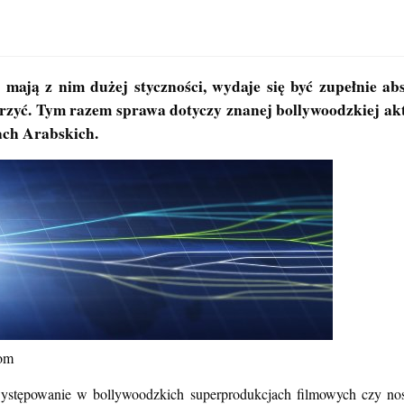
ają z nim dużej styczności, wydaje się być zupełnie abs
zyć. Tym razem sprawa dotyczy znanej bollywoodzkiej akto
ach Arabskich.
ystępowanie w bollywoodzkich superprodukcjach filmowych czy nosz