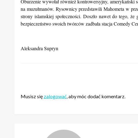
Oburzenie wywołał również kontrowersyjny, amerykański se
na muzułmanów. Rysownicy przedstawili Mahometa w przebra
strony islamskiej społeczności. Doszło nawet do tego, że
bezpieczeństwo swoich twórców zadbała stacja Comedy Cent
Aleksandra Supryn
ZOSTAW ODPOWIEDŹ
Musisz się
zalogować
, aby móc dodać komentarz.