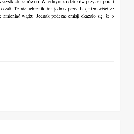
 wszystkich po równo. W jednym z odcinków przyszła pora i
ali. To nie uchroniło ich jednak przed falą nienawiści ze
e zmieniać wątku. Jednak podczas emisji okazało się, że o