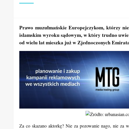
Prawo muzułmańskie Europejczykom, którzy nie m
islamskim wyroku sądowym, w który trudno uwier
od wielu lat mieszka już w Zjednoczonych Emirat
Za co skazano aktorkę? Nie za pozowanie nago, nie za w