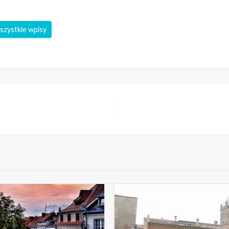
szystkie wpisy