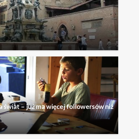
a świat – już ma więcej followersów niż