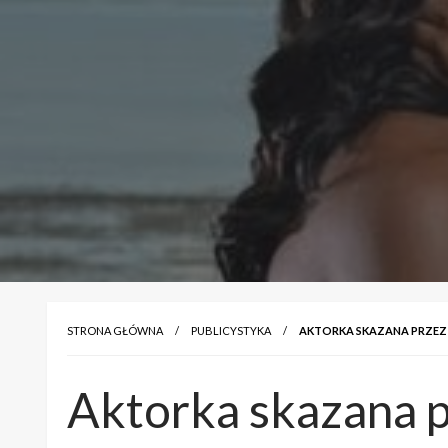
STRONA GŁÓWNA
PUBLICYSTYKA
AKTORKA SKAZANA PRZE
Aktorka skazana