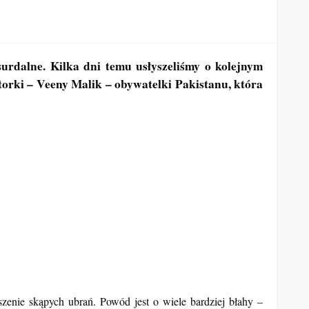
urdalne. Kilka dni temu usłyszeliśmy o kolejnym
rki – Veeny Malik – obywatelki Pakistanu, która
enie skąpych ubrań. Powód jest o wiele bardziej błahy –