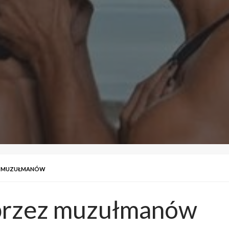
Z MUZUŁMANÓW
 przez muzułmanów