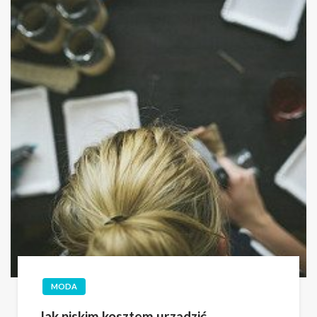
MODA
Jak niskim kosztem urządzić