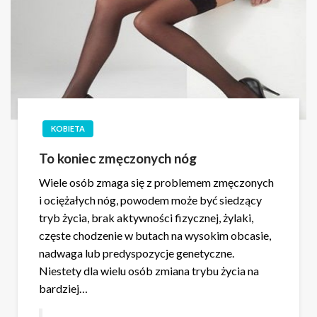
KOBIETA
To koniec zmęczonych nóg
Wiele osób zmaga się z problemem zmęczonych
i ociężałych nóg, powodem może być siedzący
tryb życia, brak aktywności fizycznej, żylaki,
częste chodzenie w butach na wysokim obcasie,
nadwaga lub predyspozycje genetyczne.
Niestety dla wielu osób zmiana trybu życia na
bardziej…