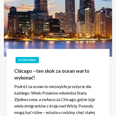
ROZRYWKA
Chicago –ten skok za ocean warto
wykonać!
Podróż za ocean to niezwykłe przeżycie dla
każdego. Wielu Polaków odwiedza Stany
Zjednoczone, a zwłaszcza Chicago, gdzie żyje
wielu emigrantów z kraju nad Wisłą. Powody
mogą być różne – wizyta u rodziny, chęć stałej