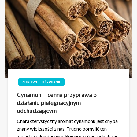
ZDROWE ODŻYWIANIE
Cynamon – cenna przyprawa o
działaniu pielęgnacyjnym i
odchudzającym
Charakterystyczny aromat cynamonu jest chyba
znany większości z nas. Trudno pomylić ten
zapach z jakimś innym. Równocześnie jednak, nie