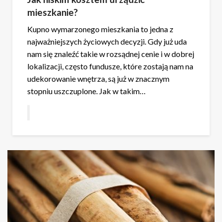
mieszkanie?
Kupno wymarzonego mieszkania to jedna z
najważniejszych życiowych decyzji. Gdy już uda
nam się znaleźć takie w rozsądnej cenie i w dobrej
lokalizacji, często fundusze, które zostają nam na
udekorowanie wnętrza, są już w znacznym
stopniu uszczuplone. Jak w takim…