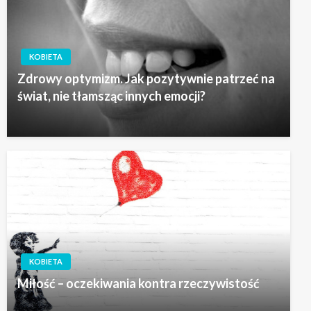
KOBIETA
Zdrowy optymizm. Jak pozytywnie patrzeć na
świat, nie tłamsząc innych emocji?
KOBIETA
Miłość – oczekiwania kontra rzeczywistość