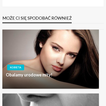
wpis
MOŻE CI SIĘ SPODOBAĆ RÓWNIEŻ
KOBIETA
Obalamy urodowe mity!