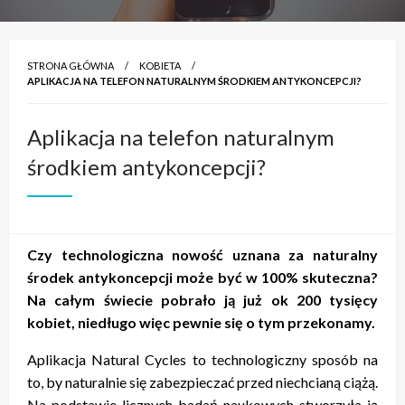
STRONA GŁÓWNA
KOBIETA
APLIKACJA NA TELEFON NATURALNYM ŚRODKIEM ANTYKONCEPCJI?
Aplikacja na telefon naturalnym
środkiem antykoncepcji?
Czy technologiczna nowość uznana za naturalny
środek antykoncepcji może być w 100% skuteczna?
Na całym świecie pobrało ją już ok 200 tysięcy
kobiet, niedługo więc pewnie się o tym przekonamy.
Aplikacja Natural Cycles to technologiczny sposób na
to, by naturalnie się zabezpieczać przed niechcianą ciążą.
Na podstawie licznych badań naukowych stworzyła ją