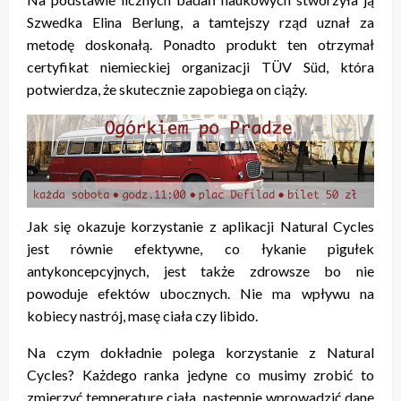
Szwedka Elina Berlung, a tamtejszy rząd uznał za
metodę doskonałą. Ponadto produkt ten otrzymał
certyfikat niemieckiej organizacji TÜV Süd, która
potwierdza, że skutecznie zapobiega on ciąży.
Jak się okazuje korzystanie z aplikacji Natural Cycles
jest równie efektywne, co łykanie pigułek
antykoncepcyjnych, jest także zdrowsze bo nie
powoduje efektów ubocznych. Nie ma wpływu na
kobiecy nastrój, masę ciała czy libido.
Na czym dokładnie polega korzystanie z Natural
Cycles? Każdego ranka jedyne co musimy zrobić to
zmierzyć temperaturę ciała, następnie wprowadzić dane