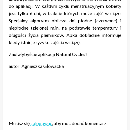
do aplikacji. W każdym cyklu menstruacyjnym kobiety
jest tylko 6 dni, w trakcie których może zajść w ciąże.
Specjalny algorytm oblicza dni płodne (czerwone) i
niepłodne (zielone) m.in. na podstawie temperatury i
długości życia plemników. Apka dokładnie informuje
kiedy istnieje ryzyko zajścia w ciążę.
Zaufałybyście aplikacji Natural Cycles?
autor: Agnieszka Głowacka
ZOSTAW ODPOWIEDŹ
Musisz się
zalogować
, aby móc dodać komentarz.