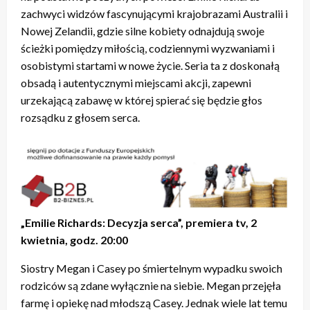
zachwyci widzów fascynującymi krajobrazami Australii i
Nowej Zelandii, gdzie silne kobiety odnajdują swoje
ścieżki pomiędzy miłością, codziennymi wyzwaniami i
osobistymi startami w nowe życie. Seria ta z doskonałą
obsadą i autentycznymi miejscami akcji, zapewni
urzekającą zabawę w której spierać się będzie głos
rozsądku z głosem serca.
„Emilie Richards: Decyzja serca”, premiera tv, 2
kwietnia, godz. 20:00
Siostry Megan i Casey po śmiertelnym wypadku swoich
rodziców są zdane wyłącznie na siebie. Megan przejęła
farmę i opiekę nad młodszą Casey. Jednak wiele lat temu