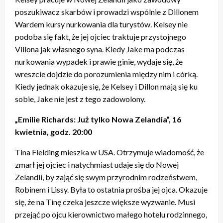
poszukiwacz skarbów i prowadzi wspólnie z Dillonem
Wardem kursy nurkowania dla turystów. Kelsey nie
podoba się fakt, że jej ojciec traktuje przystojnego
Villona jak własnego syna. Kiedy Jake ma podczas
nurkowania wypadek i prawie ginie, wydaje się, że
wreszcie dojdzie do porozumienia między nim i córką.
Kiedy jednak okazuje się, że Kelsey i Dillon mają się ku
sobie, Jake nie jest z tego zadowolony.
„Emilie Richards: Już tylko Nowa Zelandia”, 16
kwietnia, godz. 20:00
Tina Fielding mieszka w USA. Otrzymuje wiadomość, że
zmarł jej ojciec i natychmiast udaje się do Nowej
Zelandii, by zająć się swym przyrodnim rodzeństwem,
Robinem i Lissy. Była to ostatnia prośba jej ojca. Okazuje
się, że na Tinę czeka jeszcze większe wyzwanie. Musi
przejąć po ojcu kierownictwo małego hotelu rodzinnego,