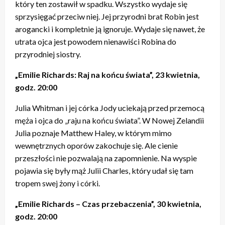
który ten zostawił w spadku. Wszystko wydaje się
sprzysięgać przeciw niej. Jej przyrodni brat Robin jest
arogancki i kompletnie ją ignoruje. Wydaje się nawet, że
utrata ojca jest powodem nienawiści Robina do
przyrodniej siostry.
„Emilie Richards: Raj na końcu świata”, 23 kwietnia,
godz. 20:00
Julia Whitman i jej córka Jody uciekają przed przemocą
męża i ojca do „raju na końcu świata”. W Nowej Zelandii
Julia poznaje Matthew Haley, w którym mimo
wewnętrznych oporów zakochuje się. Ale cienie
przeszłości nie pozwalają na zapomnienie. Na wyspie
pojawia się były mąż Julii Charles, który udał się tam
tropem swej żony i córki.
„Emilie Richards – Czas przebaczenia”, 30 kwietnia,
godz. 20:00