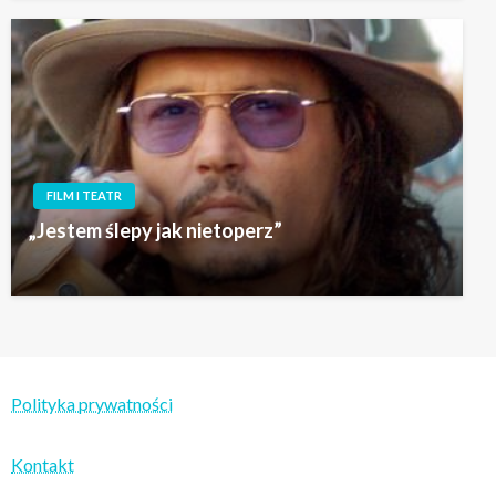
FILM I TEATR
„Jestem ślepy jak nietoperz”
Polityka prywatności
Kontakt