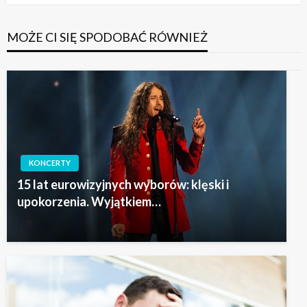
MOŻE CI SIĘ SPODOBAĆ RÓWNIEŻ
KONCERTY
15 lat eurowizyjnych wyborów: klęski i
upokorzenia. Wyjątkiem…