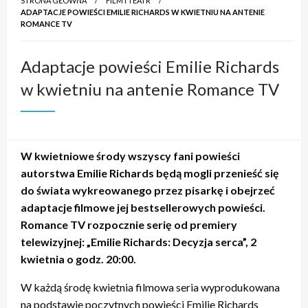
STRONA GŁÓWNA
FILM I TEATR
ADAPTACJE POWIEŚCI EMILIE RICHARDS W KWIETNIU NA ANTENIE
ROMANCE TV
Adaptacje powieści Emilie Richards
w kwietniu na antenie Romance TV
W kwietniowe środy wszyscy fani powieści
autorstwa Emilie Richards będą mogli przenieść się
do świata wykreowanego przez pisarkę i obejrzeć
adaptacje filmowe jej bestsellerowych powieści.
Romance TV rozpocznie serię od premiery
telewizyjnej: „Emilie Richards: Decyzja serca”, 2
kwietnia o godz. 20:00.
W każdą środę kwietnia filmowa seria wyprodukowana
na podstawie poczytnych powieści Emilie Richards