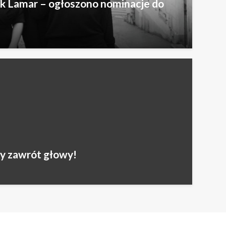
ck Lamar – ogłoszono nominacje do
y zawrót głowy!