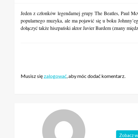
Jeden z członków legendarnej grupy The Beatles, Paul Mc
popularnego muzyka, ale ma pojawić się u boku Johnny’e
dołączyć także hiszpański aktor Javier Bardem (znany między
ZOSTAW ODPOWIEDŹ
Musisz się
zalogować
, aby móc dodać komentarz.
Zobacz w