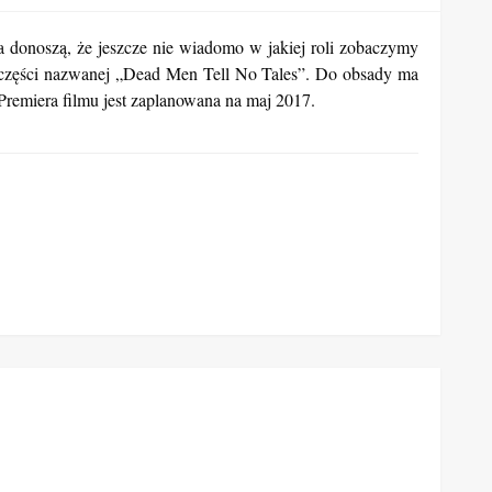
 donoszą, że jeszcze nie wiadomo w jakiej roli zobaczymy
 części nazwanej „Dead Men Tell No Tales”. Do obsady ma
 Premiera filmu jest zaplanowana na maj 2017.