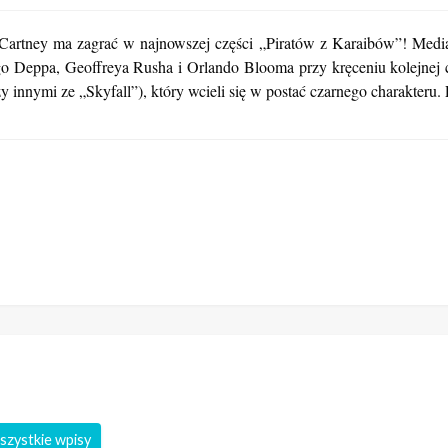
Cartney ma zagrać w najnowszej części „Piratów z Karaibów”! Media
go Deppa, Geoffreya Rusha i Orlando Blooma przy kręceniu kolejnej
 innymi ze „Skyfall”), który wcieli się w postać czarnego charakteru.
szystkie wpisy