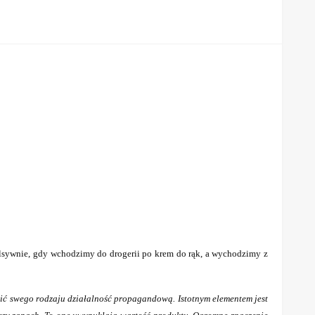
sywnie, gdy wchodzimy do drogerii po krem do rąk, a wychodzimy z
dzić swego rodzaju działalność propagandową. Istotnym elementem jest