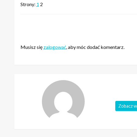
Strony:
1
2
ZOSTAW ODPOWIEDŹ
Musisz się
zalogować
, aby móc dodać komentarz.
Zobacz w