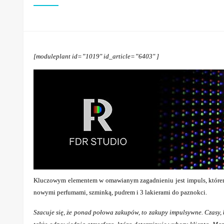
[moduleplant id=”1019″ id_article=”6403″ ]
Kluczowym elementem w omawianym zagadnieniu jest impuls, którem
nowymi perfumami, szminką, pudrem i 3 lakierami do paznokci.
Szacuje się, że ponad połowa zakupów, to zakupy impulsywne. Czasy, 