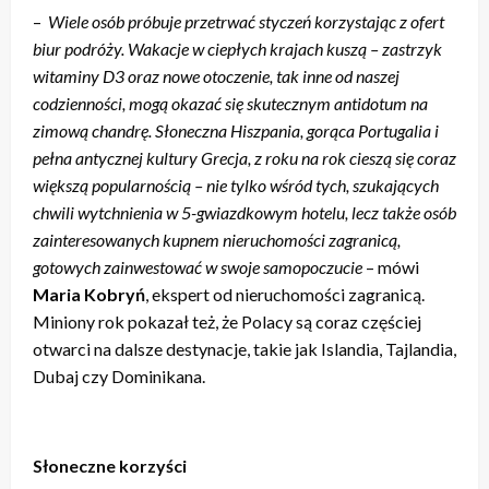
–
Wiele osób próbuje przetrwać styczeń korzystając z ofert
biur podróży. Wakacje w ciepłych krajach kuszą – zastrzyk
witaminy D3 oraz nowe otoczenie, tak inne od naszej
codzienności, mogą okazać się skutecznym antidotum na
zimową chandrę. Słoneczna Hiszpania, gorąca Portugalia i
pełna antycznej kultury Grecja, z roku na rok cieszą się coraz
większą popularnością – nie tylko wśród tych, szukających
chwili wytchnienia w 5-gwiazdkowym hotelu, lecz także osób
zainteresowanych kupnem nieruchomości zagranicą,
gotowych zainwestować w swoje samopoczucie
– mówi
Maria Kobryń
, ekspert od nieruchomości zagranicą.
Miniony rok pokazał też, że Polacy są coraz częściej
otwarci na dalsze destynacje, takie jak Islandia, Tajlandia,
Dubaj czy Dominikana.
Słoneczne korzyści