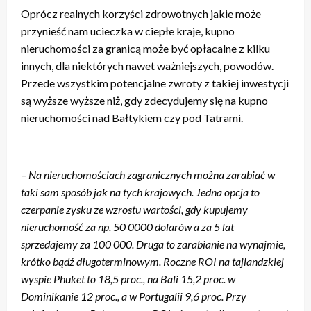
Oprócz realnych korzyści zdrowotnych jakie może
przynieść nam ucieczka w ciepłe kraje, kupno
nieruchomości za granicą może być opłacalne z kilku
innych, dla niektórych nawet ważniejszych, powodów.
Przede wszystkim potencjalne zwroty z takiej inwestycji
są wyższe wyższe niż, gdy zdecydujemy się na kupno
nieruchomości nad Bałtykiem czy pod Tatrami.
–
Na nieruchomościach zagranicznych można zarabiać w
taki sam sposób jak na tych krajowych. Jedna opcja to
czerpanie zysku ze wzrostu wartości, gdy kupujemy
nieruchomość za np. 50 0000 dolarów a za 5 lat
sprzedajemy za 100 000. Druga to zarabianie na wynajmie,
krótko bądź długoterminowym. Roczne ROI
na tajlandzkiej
wyspie Phuket to 18,5 proc., na Bali 15,2 proc. w
Dominikanie 12 proc., a w Portugalii 9,6 proc. Przy