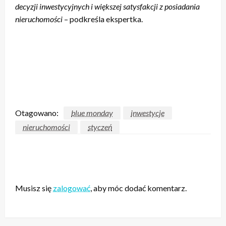
decyzji inwestycyjnych i większej satysfakcji z posiadania
nieruchomości
– podkreśla ekspertka.
Otagowano:
blue monday
inwestycje
nieruchomości
styczeń
ZOSTAW ODPOWIEDŹ
Musisz się
zalogować
, aby móc dodać komentarz.