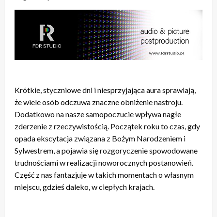
Krótkie, styczniowe dni i niesprzyjająca aura sprawiają,
że wiele osób odczuwa znaczne obniżenie nastroju.
Dodatkowo na nasze samopoczucie wpływa nagłe
zderzenie z rzeczywistością. Początek roku to czas, gdy
opada ekscytacja związana z Bożym Narodzeniem i
Sylwestrem, a pojawia się rozgoryczenie spowodowane
trudnościami w realizacji noworocznych postanowień.
Część z nas fantazjuje w takich momentach o własnym
miejscu, gdzieś daleko, w ciepłych krajach.