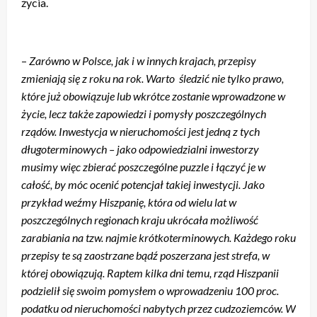
życia.
–
Zarówno w Polsce, jak i w innych krajach, przepisy
zmieniają się z roku na rok. Warto śledzić nie tylko prawo,
które już obowiązuje lub wkrótce zostanie wprowadzone w
życie, lecz także zapowiedzi i pomysły poszczególnych
rządów. Inwestycja w nieruchomości jest jedną z tych
długoterminowych – jako odpowiedzialni inwestorzy
musimy więc zbierać poszczególne puzzle i łączyć je w
całość, by móc ocenić potencjał takiej inwestycji. Jako
przykład weźmy Hiszpanię, która od wielu lat w
poszczególnych regionach kraju ukrócała możliwość
zarabiania na tzw. najmie krótkoterminowych. Każdego roku
przepisy te są zaostrzane bądź poszerzana jest strefa, w
której obowiązują. Raptem kilka dni temu, rząd Hiszpanii
podzielił się swoim pomysłem o wprowadzeniu 100 proc.
podatku od nieruchomości nabytych przez cudzoziemców. W