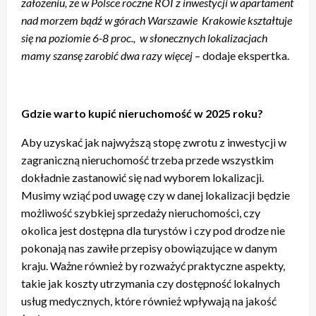
założeniu, ze w Polsce roczne ROI z inwestycji w apartament
nad morzem bądź w górach Warszawie Krakowie kształtuje
się na poziomie 6-8 proc., w słonecznych lokalizacjach
mamy szansę zarobić dwa razy więcej
– dodaje ekspertka.
Gdzie warto kupić nieruchomość w 2025 roku?
Aby uzyskać jak najwyższą stopę zwrotu z inwestycji w
zagraniczną nieruchomość trzeba przede wszystkim
dokładnie zastanowić się nad wyborem lokalizacji.
Musimy wziąć pod uwagę czy w danej lokalizacji będzie
możliwość szybkiej sprzedaży nieruchomości, czy
okolica jest dostępna dla turystów i czy pod drodze nie
pokonają nas zawiłe przepisy obowiązujące w danym
kraju. Ważne również by rozważyć praktyczne aspekty,
takie jak koszty utrzymania czy dostępność lokalnych
usług medycznych, które również wpływają na jakość