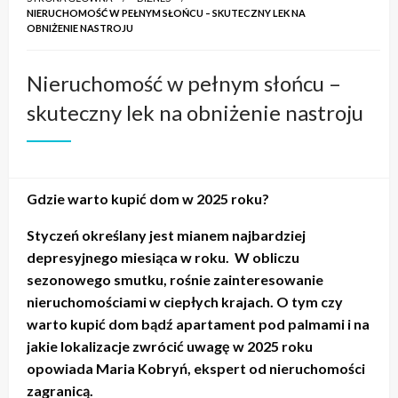
NIERUCHOMOŚĆ W PEŁNYM SŁOŃCU – SKUTECZNY LEK NA
OBNIŻENIE NASTROJU
Nieruchomość w pełnym słońcu –
skuteczny lek na obniżenie nastroju
Gdzie warto kupić dom w 2025 roku?
Styczeń określany jest mianem najbardziej
depresyjnego miesiąca w roku. W obliczu
sezonowego smutku, rośnie zainteresowanie
nieruchomościami w ciepłych krajach. O tym czy
warto kupić dom bądź apartament pod palmami i na
jakie lokalizacje zwrócić uwagę w 2025 roku
opowiada Maria Kobryń, ekspert od nieruchomości
zagranicą.