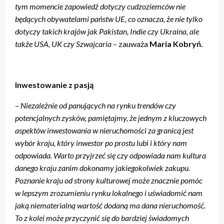
tym momencie zapowiedź dotyczy cudzoziemców nie
będących obywatelami państw UE, co oznacza, że nie tylko
dotyczy takich krajów jak Pakistan, Indie czy Ukraina, ale
także USA, UK czy Szwajcaria
– zauważa
Maria Kobryń.
Inwestowanie z pasją
–
Niezależnie od panujących na rynku trendów czy
potencjalnych zysków, pamiętajmy, że jednym z kluczowych
aspektów inwestowania w nieruchomości za granicą jest
wybór kraju, który inwestor po prostu lubi i który nam
odpowiada. Warto przyjrzeć się czy odpowiada nam kultura
danego kraju zanim dokonamy jakiegokolwiek zakupu.
Poznanie kraju od strony kulturowej może znacznie pomóc
w lepszym zrozumieniu rynku lokalnego i uświadomić nam
jaką niematerialną wartość dodaną ma dana nieruchomość.
To z kolei może przyczynić się do bardziej świadomych