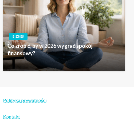
BIZNES
Co zrobić, by w 2026 wygrać spokój
finansowy?
Polityka prywatności
Kontakt