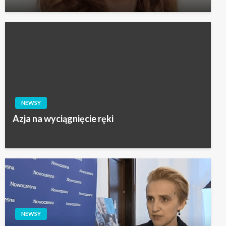
NEWSY
Azja na wyciągnięcie ręki
NEWSY