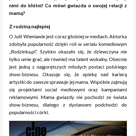
nimi do kłótni! Co mówi gwiazda o swojej relacji z
mamą?
Z rodziną najlepiej
O Julii Wieniawie jest coraz głośniej w mediach. Aktorka
zdobyła popularność dzięki roli w serialu komediowym
„Rodzinka.pl”. Szybko okazało się, że dziewczyna nie
tylko umie grać, ale również ma talent wokalny. Obecnie
jest jedną z najgorętszych młodych postaci polskiego
show-biznesu. Okazuje się, że opiekę nad karierą
artystki do zawsze sprawuje jej mama. Wspólnie zajmują
się projektami social mediowymi oraz kampaniami
reklamowymi. Mama gwiazdy nie pochodzi ze świata
show-biznesu, dlatego z dystansem podchodzi do
popularności córki.