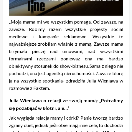
„Moja mama mi we wszystkim pomaga. Od zawsze, na
zawsze. Robimy razem wszystkie projekty social
mediowe i kampanie reklamowe. Wszystkie te
najważniejsze zrobiłam właśnie z mamą. Zawsze mama
trzymała pieczę nad umowami, nad wszystkimi
formalnymi rzeczami ponieważ ona ma bardzo
obiektywny stosunek do show-biznesu. Sama z niego nie
pochodzi, ona jest agentką nieruchomości. Zawsze biorę
ją na wszystkie spotkania- zdradziła Julia Wieniawa w
rozmowie z Faktem.
Julia Wieniawa o relacji ze swoją mamą: „Potrafimy
się pozabijać w kłótni, ale…”
Jak wygląda relacja mamy i córki? Panie tworzą bardzo
zgrany duet, jednak jeśli obie mają inne cele, to dochodzi