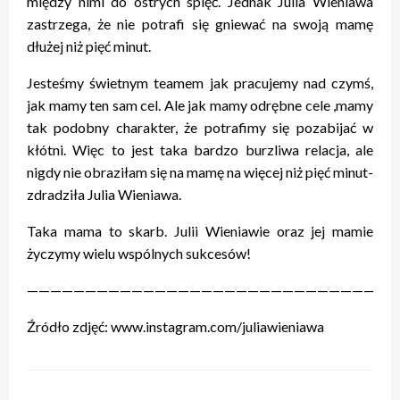
między nimi do ostrych spięć. Jednak Julia Wieniawa
zastrzega, że nie potrafi się gniewać na swoją mamę
dłużej niż pięć minut.
Jesteśmy świetnym teamem jak pracujemy nad czymś,
jak mamy ten sam cel. Ale jak mamy odrębne cele ,mamy
tak podobny charakter, że potrafimy się pozabijać w
kłótni. Więc to jest taka bardzo burzliwa relacja, ale
nigdy nie obraziłam się na mamę na więcej niż pięć minut-
zdradziła Julia Wieniawa.
Taka mama to skarb. Julii Wieniawie oraz jej mamie
życzymy wielu wspólnych sukcesów!
————————————————————————————————
Źródło zdjęć: www.instagram.com/juliawieniawa