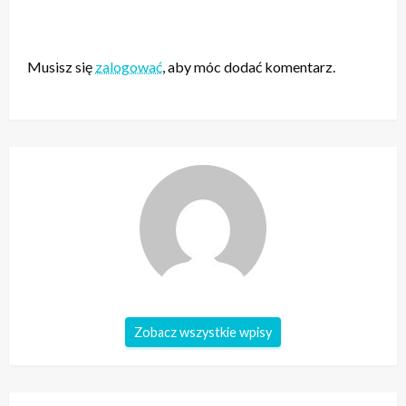
ZOSTAW ODPOWIEDŹ
Musisz się
zalogować
, aby móc dodać komentarz.
Zobacz wszystkie wpisy