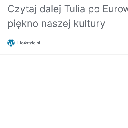
Czytaj dalej Tulia po Euro
piękno naszej kultury
life4style.pl